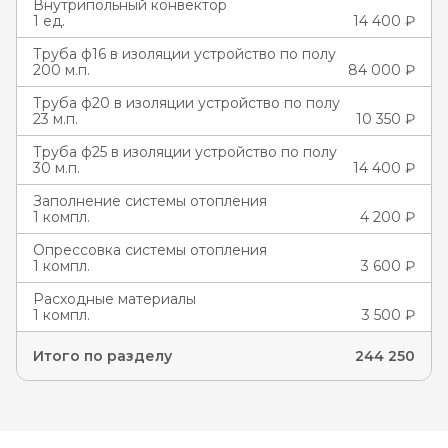
Внутрипольный конвектор
1 ед.
14 400 ₽
Труба ф16 в изоляции устройство по полу
200 м.п.
84 000 ₽
Труба ф20 в изоляции устройство по полу
23 м.п.
10 350 ₽
Труба ф25 в изоляции устройство по полу
30 м.п.
14 400 ₽
Заполнение системы отопления
1 компл.
4 200 ₽
Опрессовка системы отопления
1 компл.
3 600 ₽
Расходные материалы
1 компл.
3 500 ₽
Итого по разделу
244 250