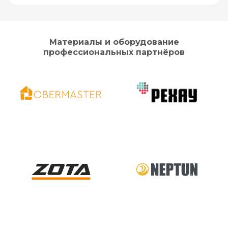
Материалы и оборудование
профессиональных партнёров